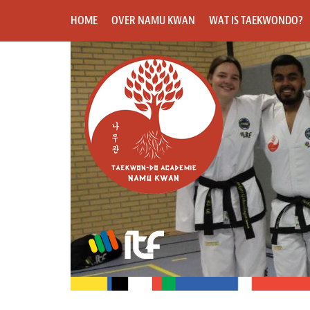
HOME
OVER NAMU KWAN
WAT IS TAEKWONDO?