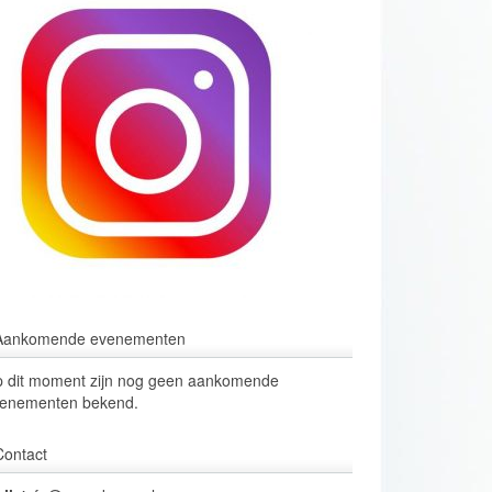
Aankomende evenementen
 dit moment zijn nog geen aankomende
enementen bekend.
Contact