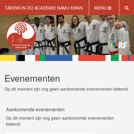
TAEKWON-DO ACADEMIE NAMU KWAN
MENU
HOME
OVER NAMU KWAN
WAT IS TAEKWONDO?
INFORMATIE
WEBSHOP
GRATIS PROEFLES
Evenementen
Op dit moment zijn nog geen aankomende evenementen bekend.
Aankomende evenementen
Op dit moment zijn nog geen aankomende evenementen
bekend.