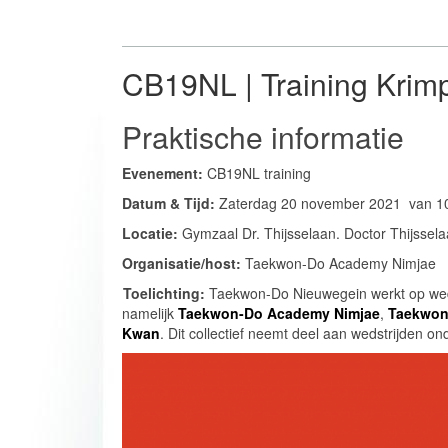
CB19NL | Training Krim
Praktische informatie
Evenement:
CB19NL training
Datum & Tijd:
Zaterdag 20 november
2021 van 10
Locatie:
Gymzaal Dr. Thijsselaan. Doctor Thijssel
Organisatie/host:
Taekwon-Do Academy Nimjae
Toelichting:
Taekwon-Do Nieuwegein werkt op wed
namelijk
Taekwon-Do Academy Nimjae
,
Taekwon
Kwan
. Dit collectief neemt deel aan wedstrijden o