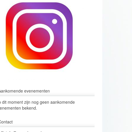
Aankomende evenementen
 dit moment zijn nog geen aankomende
enementen bekend.
Contact