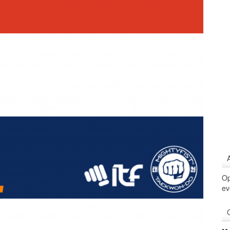
Op
ev