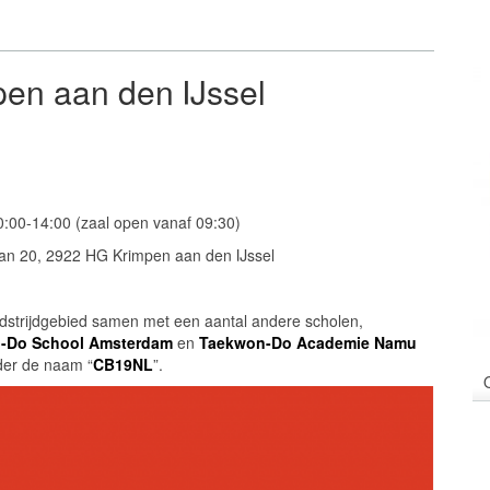
pen aan den IJssel
:00-14:00 (zaal open vanaf 09:30)
aan 20, 2922 HG Krimpen aan den IJssel
strijdgebied samen met een aantal andere scholen,
-Do School Amsterdam
en
Taekwon-Do Academie Namu
nder de naam “
CB19NL
”.