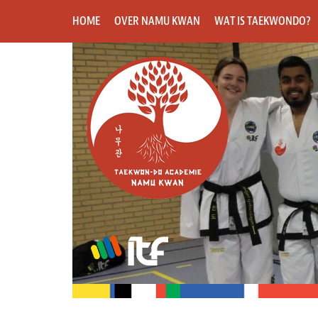
HOME
OVER NAMU KWAN
WAT IS TAEKWONDO?